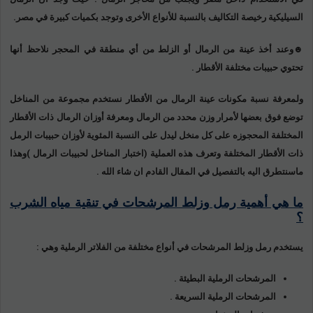
السيليكية رخيصة التكاليف بالنسبة للأنواع الأخرى وتوجد بكميات كبيرة في مصر.
☻وعند أخذ عينة من الرمال أو الزلط من أي منطقة في المحجر نلاحظ أنها
تحتوي حبيبات مختلفة الأقطار .
ولمعرفة نسبة مكونات عينة الرمال من الأقطار نستخدم مجموعة من المناخل
توضع فوق بعضها لأمرار وزن محدد من الرمال ومعرفة أوزان الرمال ذات الأقطار
المختلفة المحجوزه على كل منخل ليدل على النسبة المئوية لأوزان حبيبات الرمل
ذات الأقطار المختلفة وتعرف هذه العملية (اختبار المناخل لحبيبات الرمال )وهذا
ماسنتطرق اليه بالتفصيل في المقال القادم ان شاء الله .
ما هي أهمية رمل وزلط المرشحات في تنقية مياه الشرب
؟
يستخدم رمل وزلط المرشحات في أنواع مختلفة من الفلاتر الرملية وهي :
المرشحات الرملية البطيئة .
المرشحات الرملية السريعة .