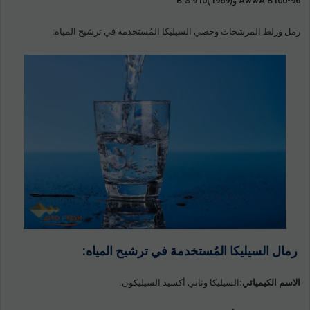
AwwA B100-96 وB.S 910(1969)
رمل وزلط المرشحات وحصي السيليكا المُستخدمة في ترشيح المياه:
رمال السيليكا المُستخدمة في ترشيح المياه:
الاسم الكيميائي:
السيليكا وثاني أكسيد السيليكون.