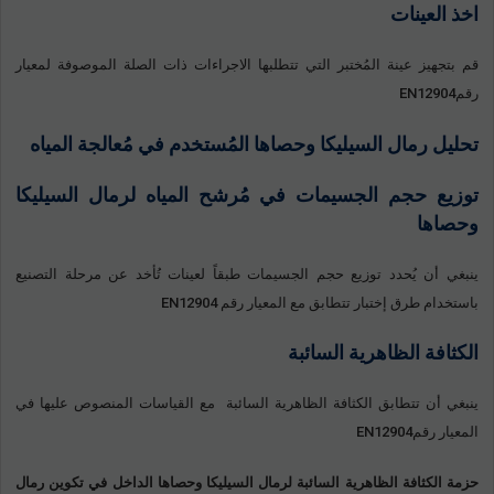
اخذ العينات
قم بتجهيز عينة المُختبر التي تتطلبها الاجراءات ذات الصلة الموصوفة لمعيار
رقمEN12904
تحليل رمال السيليكا وحصاها المُستخدم في مُعالجة المياه
توزيع حجم الجسيمات في مُرشح المياه لرمال السيليكا
وحصاها
ينبغي أن يُحدد توزيع حجم الجسيمات طبقاً لعينات تُأخد عن مرحلة التصنيع
باستخدام طرق إختبار تتطابق مع المعيار رقم EN12904
الكثافة الظاهرية السائبة
ينبغي أن تتطابق الكثافة الظاهرية السائبة مع القياسات المنصوص عليها في
المعيار رقمEN12904
حزمة الكثافة الظاهرية السائبة لرمال السيليكا وحصاها الداخل في تكوين رمال