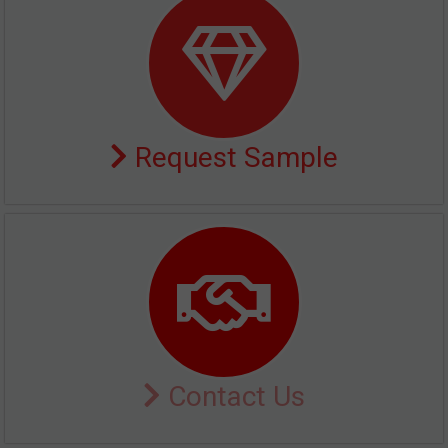
Request Sample
Contact Us