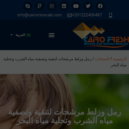
info@cairominerals.com
201222406487+
العربية
الرئيسية
/
المنتجات
/
رمل وزلط مرشحات لتنقية وتصفية مياه الشرب وتحلية
مياه البحر
رمل وزلط مرشحات لتنقية وتصفية
مياه الشرب وتحلية مياه البحر