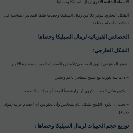
الاسماء الشائعة الأخرى:
رمال السيليكا وحصاها.
الشكل التجاري:
يتوفر كلا ًمن رمال السيليكا وحصاها طبقا للمعايير القياسية في
تشكيلات أحجام مختلفة.
الخصائص الفيزيائية لرمال السيليكا وحصاها
الشكل
الخارجي:
-يتوفر المنتج في اللون الرصاصي/الأبيض والأصفر أو الحبيبات متعددة الألوان.
– ذات بنية بلورية مع نسيج سطحي ناعم وخشن.
– يكون شكل الحبيبات كروي أو بزاوية تِبعاً للمنشأ واجرائات التصنيع.
– يجب أن يكون المُنتج بشكل عام متجانس وأن يخلو من أي أجسام غريبة (مواد
دخيلة).
توزيع حجم الحبيبات لرمال السيليكا وحصاها :