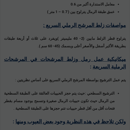
معامل الاستدارة أكبر من 0.6
عمق طبقة الرمال يتراوح بين ( 0.7 – 1 متر )
مواصفات زلط المرشح الرملي السريع :
يتراوح قطر الزلط مابين (2- 40 مليميتر )ويفرد على ثلاث أو أربعة طبقات
بطريقة الأكبر أسفل والأصغر أعلى وبسمك (45- 60 سم ).
ميكانيكية عمل رمل وزلط المرشحات في المرشحات
الرملية السريعة
:
يتم عمل الترشيح بواسطة المرشح الرملي السريع على أساس نظريتين :
الترشيح السطحي :حيث يتم حجز الحبيبات العالقة على الطبقة السطحية
من الرمال حيث تكون حبيبات الرمال صغيرة وتسمح بوجود مسام بقطر
فتحات أقل من أقل قطر حبيبات تتم حجزها على الطبقة السطحية .
ولكن تلاحظ في هذه النظرية وجود بعض العيوب ومنها
: