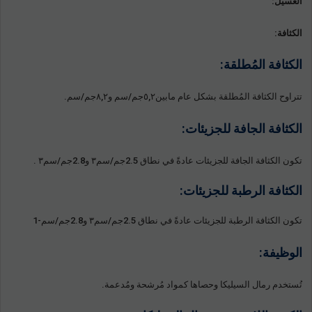
الغسيل:
الكثافة:
الكثافة المُطلقة:
تتراوح الكثافة المُطلقة بشكل عام مابين٥,٢جم/سم و٨,٢جم/سم.
الكثافة الجافة للجزيئات:
تكون الكثافة الجافة للجزيئات عادةً في نطاق 2.5جم/سم٣ و2.8جم/سم٣ .
الكثافة الرطبة للجزيئات:
تكون الكثافة الرطبة للجزيئات عادةً في نطاق 2.5جم/سم٣ و2.8جم/سم-1
الوظيفة:
تُستخدم رمال السيليكا وحصاها كمواد مُرشحة ومُدعمة.