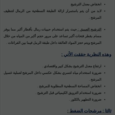
انخفاض معدل الترشيح
لابد من أن يتم باستمرار ازالة الطبقة السطحية من الرمال لتنظيف
المرشح .
الترشيح العميق :
حيث يتم استخدام حبيبات رمال بأقطار أكبر مما يوفر
مسام بقطر فتحات أكبر تساعد على مرور حجم أكبر من المياه من خلال
المرشح ويتم حجز المواد العالقة داخل طبقة الرمل فيما بين الفراغات .
وهذه النظرية حققت الأتي :
ارتفاع معدل الترشيح بشكل كبير واقتصادي .
ضرورة استخدام مياه لتسري بشكل عكسي داخل المرشح لعملية غسيل
المرشح .
انخفاض المساحة السطحية المطلوبة للمرشح .
ضرورة استخدام الترويق الكيميائي قبل الترشيح .
ضرورة التطهير بالكلور .
ثالثا : مرشحات الضغط :