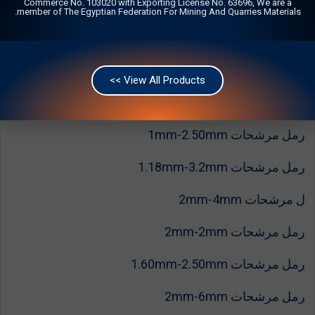
Commerce No. 103020 with Exporting License No. 63696, We are a
رمل مرشحات 1mm-1.60mm
member of The Egyptian Federation For Mining And Quarries Materials.
رمل مرشحات 1mm-2mm
رمل مرشحات 0.85mm-1.70mm
View All Products >>
رمل مرشحات 1mm-3mm
رمل مرشحات 1mm-2.50mm
رمل مرشحات 1.18mm-3.2mm
ل مرشحات 2mm-4mm
رمل مرشحات 2mm-2mm
رمل مرشحات 1.60mm-2.50mm
رمل مرشحات 2mm-6mm