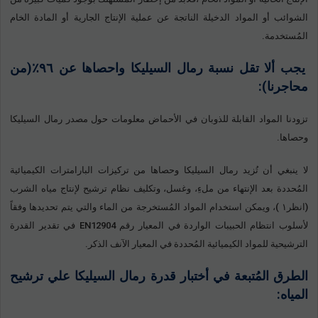
الشوائب أو المواد الدخيلة الناتجة عن عملية الإنتاج الجارية أو المادة الخام
المُستخدمة.
يجب ألا تقل نسبة رمال السيليكا واحصاها عن ٩٦٪(من
محاجرنا):
تزودنا المواد القابلة للذوبان في الأحماض معلومات حول مصدر رمال السيليكا
وحصاها.
لا ينبغي أن تُزيد رمال السيليكا وحصاها من تركيزات البارامترات الكيميائية
المُحددة بعد الإنتهاء من ملءِ، وغسل، وتكليف نظام ترشيح لإنتاج مياه الشرب
(انظر١ )، ويمكن استخدام المواد المُستخرجة من الماء والتي يتم تحديدها وفقاً
لأسلوب انتظام الحبيبات الواردة في المعيار رقم EN12904 في تقدير القدرة
الترشيحية للمواد الكيميائية المُحددة في المعيار الآنف الذكر.
الطرق المُتبعة في أختبار قدرة رمال السيليكا علي ترشيح
المياه: