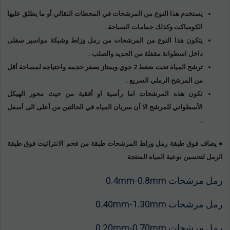
يستخدم هذا النوع من المرشحات في المحطات النقالي أو ما يطلق عليها
الكومباكت وكذلك حمامات السباحة .
يتكون هذا النوع من المرشحات من رمل وزلط وشبكة مواسير سفلى
داخل اسطوانة مقفلة من الحديد والصلب .
ترشح المياة تحت ضغط 2 جوي ويمتاز بصغر حجمه واحتياجه لمساحة أقل
من المرشح الرملي السريع .
تكون هذه المرشحات اما رأسية او أفقية من حيث محور الهيكل
الأسطواني للمرشح الا أن سريان المياه في الحالتين من أعلى الى أسفل
.
● يضاف فوق طبقة رمل وزلط المرشحات طبقة من فحم الانثراثيت فوق طبقة
الرمل لتحسين نوعية المياه المنتجة
رمل مرشحات 0.4mm-0.8mm
رمل مرشحات 0.40mm-1.30mm
رمل مرشحات 0.20mm-0.70mm