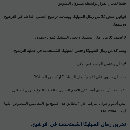
طبقا لمعيار القرار بواسطة مسؤول التسويق.
قوانين شحن كلا من رمال السيليكا ووسائط ترشيح الحصي الداخلة في الترشيح
ووسمها.
لا تُصنف كلا من رمال السيليكا وحصي السيليكا كمواد خطرة.
وسم كلا من رمال السيليكا وحصي السيليكا المُستخدمة في عملية الترشيح.
لابد أن يشتمل الوسم علي الآتي:
يجب أن يحتوي علي الأسم“رمال السيليكا” أو“حصي السيليكا”
،كما يجب أن يحتوي أيضا علي الأسم التجارى و الفئة و النوع والوزن الصافي.
ينِص أسم وعنوان شركتنا علي “يتطابق هذا المنتج مع المقاييس المنصوص عليها
لمعيار EN12904
تخزين رمال السيليكا المُستخدمة في الترشيح.