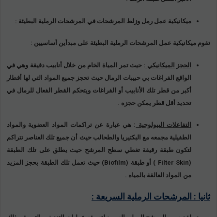
ميكانيكية عمل رمل وزلط المرشحات في المرشحات الرملية البطيئة :
تقوم ميكانيكية عمل المرشحات الرملية البطيئة على مبدأين أساسيين :
الحجز الميكانيكي
: حيث تمر المياة الخام من خلال أنابيب دقيقة وهي في
الواقع الفراغات بي حبيبات الرمال حيث تحجز جميع المواد التي لها أقطار
أكبر من قطر تلك الأنابيب أو الفراغات ويتحكم القطر الفعال للرمال في
تحديد أقل قطر يمكن حجزه .
التفاعلات البيولوجية
: هي عبارة عن تراكمات المواد العضوية والمواد
الطفيلية مجمعه مع البكتيريا والطحالب حيث أن جميع تلك العناصر تتراكم
لتكون طبقة رقيقة تغطي سطح المرشح حيث يطلق على تلك الطبقة
(
Filter Skin
) أو طبقة (
Biofilm
) حيث تعمل تلك الطبقة بحجز المزيد
من المواد العالقة بالمياه .
ثانيا : المرشحات الرملية السريعة :