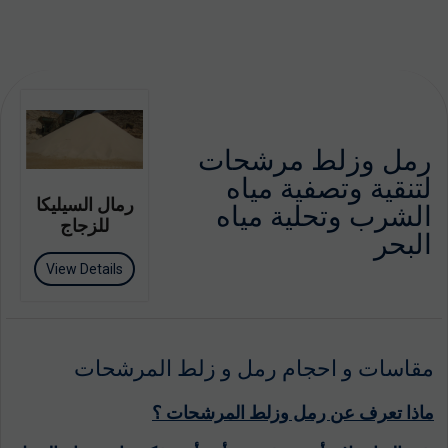
رمل وزلط مرشحات
لتنقية وتصفية مياه
رمال السيليكا
الشرب وتحلية مياه
للزجاج
البحر
View Details
مقاسات و احجام رمل و زلط المرشحات
ماذا تعرف عن رمل وزلط المرشحات ؟