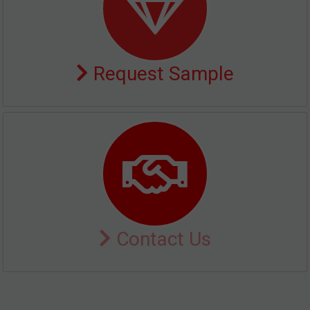
Request Sample
Contact Us