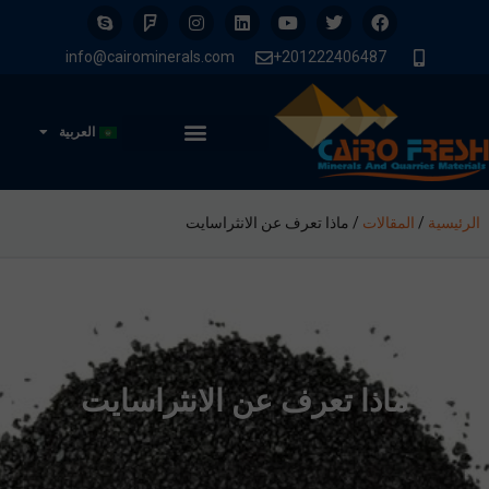
info@cairominerals.com
201222406487+
العربية
الرئيسية
/
المقالات
/
ماذا تعرف عن الانثراسايت
ماذا تعرف عن الانثراسايت