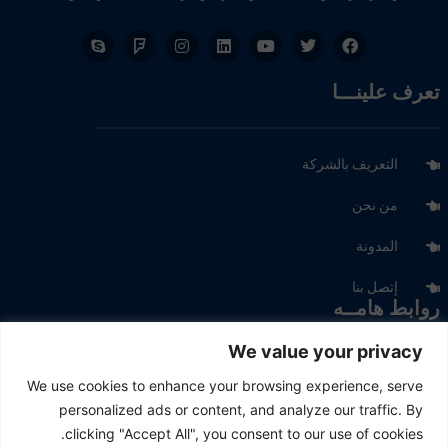
تعرف علينـــا
التعريف بالشركة
من نحن
المدونة
إتصل بنا
روابط هامــه
We value your privacy
منتجــاتنا
We use cookies to enhance your browsing experience, serve
personalized ads or content, and analyze our traffic. By
أسواقنا
clicking "Accept All", you consent to our use of cookies.