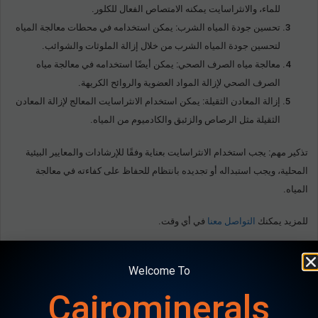
للماء، والانثراسايت يمكنه الامتصاص الفعال للكلور.
تحسين جودة المياه الشرب: يمكن استخدامه في محطات معالجة المياه
لتحسين جودة المياه الشرب من خلال إزالة الملوثات والشوائب.
معالجة مياه الصرف الصحي: يمكن أيضًا استخدامه في معالجة مياه
الصرف الصحي لإزالة المواد العضوية والروائح الكريهة.
إزالة المعادن الثقيلة: يمكن استخدام الانثراسايت المعالج لإزالة المعادن
الثقيلة مثل الرصاص والزئبق والكادميوم من المياه.
تذكير مهم: يجب استخدام الانثراسايت بعناية وفقًا للإرشادات والمعايير البيئية
المحلية، ويجب استبداله أو تجديده بانتظام للحفاظ على كفاءته في معالجة
المياه.
للمزيد يمكنك
التواصل معنا
في أي وقت.
Welcome To
Cairominerals
Usefull Articles