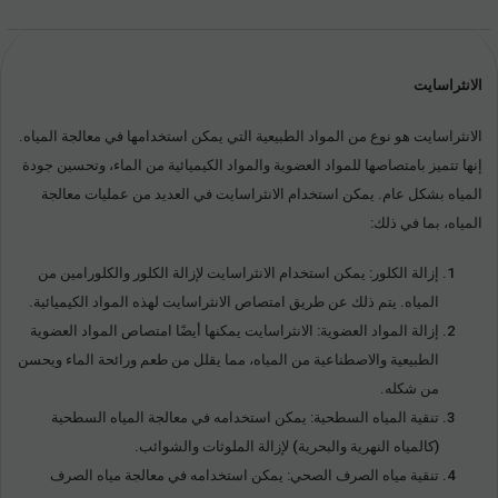
الانثراسايت
الانثراسايت هو نوع من المواد الطبيعية التي يمكن استخدامها في معالجة المياه.
إنها تتميز بامتصاصها للمواد العضوية والمواد الكيميائية من الماء، وتحسين جودة
المياه بشكل عام. يمكن استخدام الانثراسايت في العديد من عمليات معالجة
المياه، بما في ذلك:
إزالة الكلور: يمكن استخدام الانثراسايت لإزالة الكلور والكلورامين من
المياه. يتم ذلك عن طريق امتصاص الانثراسايت لهذه المواد الكيميائية.
إزالة المواد العضوية: الانثراسايت يمكنها أيضًا امتصاص المواد العضوية
الطبيعية والاصطناعية من المياه، مما يقلل من طعم ورائحة الماء ويحسن
من شكله.
تنقية المياه السطحية: يمكن استخدامه في معالجة المياه السطحية
(كالمياه النهرية والبحرية) لإزالة الملوثات والشوائب.
تنقية مياه الصرف الصحي: يمكن استخدامه في معالجة مياه الصرف