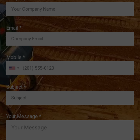
Email *
Mobile *
Subject *
Your Message *