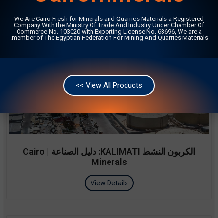
We Are Cairo Fresh for Minerals and Quarries Materials a Registered
Company With the Ministry Of Trade And Industry Under Chamber Of
Commerce No. 103020 with Exporting License No. 63696, We are a
member of The Egyptian Federation For Mining And Quarries Materials.
View All Products >>
الكربون النشط KALIMATI: دليل الصناعة | Cairo
Minerals
View Details