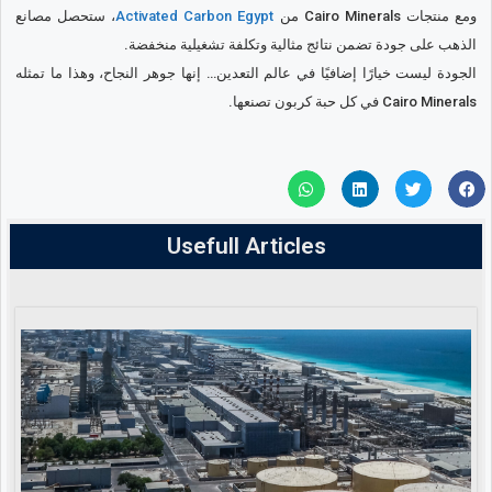
ومع منتجات Cairo Minerals من
Activated Carbon Egypt
، ستحصل مصانع
الذهب على جودة تضمن نتائج مثالية وتكلفة تشغيلية منخفضة.
الجودة ليست خيارًا إضافيًا في عالم التعدين… إنها جوهر النجاح، وهذا ما تمثله
Cairo Minerals في كل حبة كربون تصنعها.
Usefull Articles