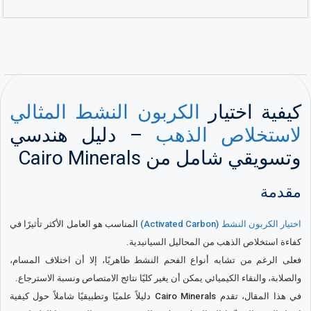
كيفية اختيار
الكربون النشط المثالي
لاستخلاص الذهب
– دليل هندسي
وتسويقي شامل من Cairo Minerals
مقدمة
اختيار الكربون النشط (Activated Carbon)
المناسب هو العامل الأكثر تأثيرًا في
كفاءة استخلاص الذهب من المحاليل السيانيدية.
فعلى الرغم من تشابه أنواع الفحم النشط ظاهريًا، إلا أن اختلاف المسام،
والصلابة، والنقاء الكيميائي يمكن أن يغير كليًا نتائج الامتصاص ونسبة الاسترجاع.
في هذا المقال، تقدم Cairo Minerals دليلاً علميًا وتطبيقيًا شاملاً حول كيفية