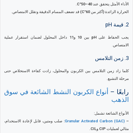
الأداء الأمثل يتحقق عند 40–50°C.
الحرارة الزائدة (أكثر من 60°C) قد تضعف المسام الدقيقة وتقلل الامتصاص.
2. قيمة pH
يجب الحفاظ على pH بين 10 و11 داخل المحلول لضمان استقرار عملية
الامتصاص.
3. زمن التلامس
كلما زاد زمن التلامس بين الكربون والمحلول، زادت كفاءة الاستخلاص حتى
مرحلة التشبع.
رابعًا –
أنواع الكربون النشط الشائعة في سوق
الذهب
الأنواع الشائعة تشمل:
–
Granular Activated Carbon (GAC)
: صلب ومتين، قابل لإعادة الاستخدام،
مثالي لعمليات CIP وCIL.