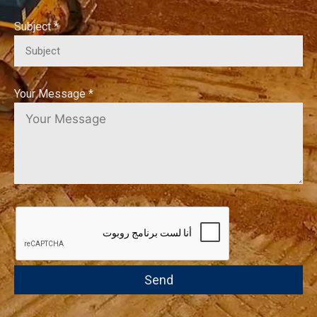
Subject *
Your Message *