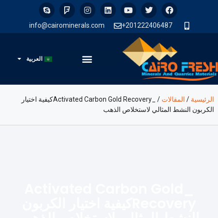
info@cairominerals.com
201222406487+
العربية
الرئيسية
/
المقالات
/
_Activated Carbon Gold Recoveryكيفية اختيار
الكربون النشط المثالي لاستخلاص الذهب
_Activated Carbon Gold
Recoveryكيفية اختيار الكربون