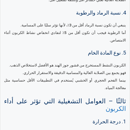
4. نسبة الرماد والرطوبة
ينبغي أن تكون نسبة الرماد أقل من 3٪، لأنها تؤثر سلبًا على المسامية.
أما الرطوبة فيجب أن تكون أقل من 5٪ لتفادي انخفاض نشاط الكربون أثناء
الامتصاص.
5. نوع المادة الخام
الكربون النشط المستخرج من قشور جوز الهند هو الأفضل لاستخلاص الذهب.
فهو يجمع بين الصلابة العالية والمسامية الدقيقة والاستقرار الحراري.
بينما الفحم الحجري أو الخشبي يُستخدم في التطبيقات الأقل حساسية مثل
معالجة المياه.
ثالثًا – العوامل التشغيلية التي تؤثر على أداء
الكربون
1. درجة الحرارة