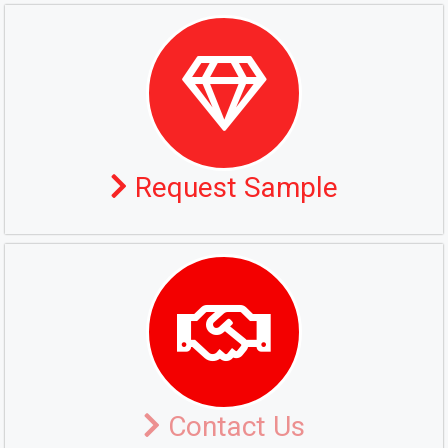
Request Sample
Contact Us