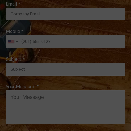
Email *
Mobile *
Subject *
Your Message *