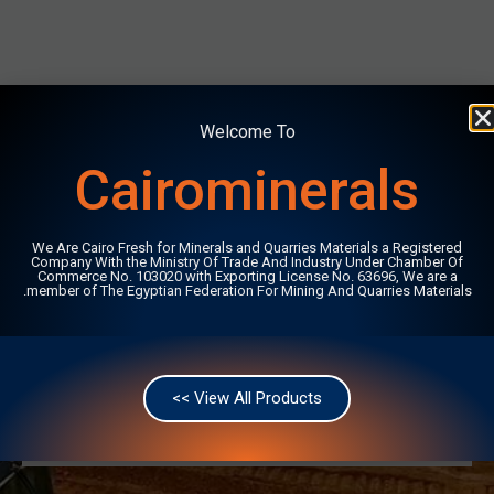
Welcome To
Cairominerals
هل لديك استفسار؟
We Are Cairo Fresh for Minerals and Quarries Materials a Registered
Company With the Ministry Of Trade And Industry Under Chamber Of
Commerce No. 103020 with Exporting License No. 63696, We are a
تحتاج الى مساعدة بخصوص منتجاتنا؟ سوف نقدم لك المساعدة
member of The Egyptian Federation For Mining And Quarries Materials.
التي تحتاجها.
تواصل معنا الآن
View All Products >>
Company *