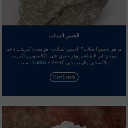
الجبس السائب
ما هو الجبس السائب؟ الجبس السائب ، هو معدن كبريتات ناعم
موجود في الطباشير وهو يحتوي على الكالسيوم والكبريت
والأكسجين والهيدروجين (CaSO4 – 2H2O). بسبب
View Details