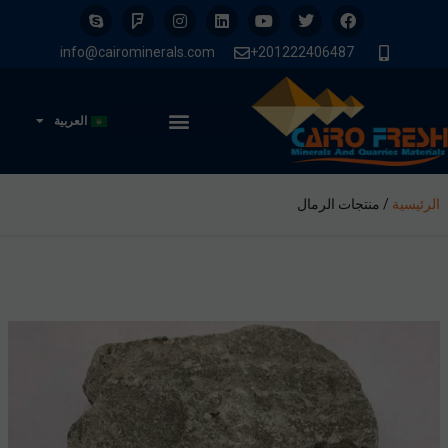
info@cairominerals.com
201222406487+
العربية
الرئيسية
/
منتجات الرمال