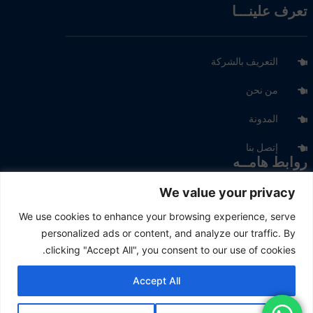
تعرف علينـــا
التعريف بالشركة
من نحن
المدونة
إتصل بنا
روابط هامــه
We value your privacy
منتجــاتنا
We use cookies to enhance your browsing experience, serve
personalized ads or content, and analyze our traffic. By
أسواقنا
clicking "Accept All", you consent to our use of cookies.
المحاجر
Accept All
التعبئة