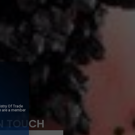
IN TOUCH
stry Of Trade
e are a member