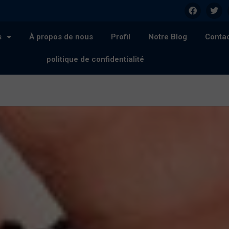
s
À propos de nous
Profil
Notre Blog
Conta
politique de confidentialité