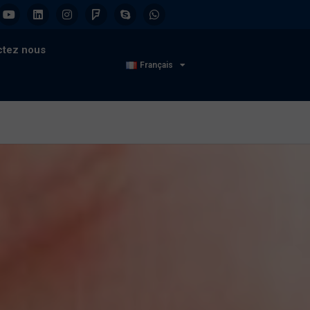
ctez nous
Français