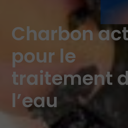
Charbon act
pour le
traitement 
l’eau