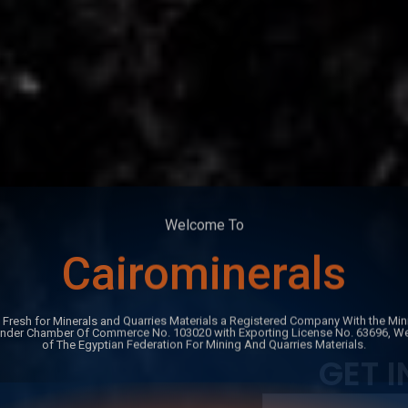
Welcome To
Cairominerals
GET 
 Fresh for Minerals and Quarries Materials a Registered Company With the Mini
Under Chamber Of Commerce No. 103020 with Exporting License No. 63696, W