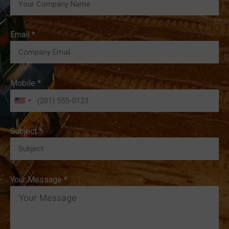
Email *
Mobile *
Subject *
Your Message *