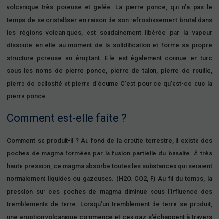
volcanique très poreuse et gelée. La pierre ponce, qui n’a pas le
temps de se cristalliser en raison de son refroidissement brutal dans
les régions volcaniques, est soudainement libérée par la vapeur
dissoute en elle au moment de la solidification et forme sa propre
structure poreuse en éruptant. Elle est également connue en turc
sous les noms de pierre ponce, pierre de talon, pierre de rouille,
pierre de callosité et pierre d’écume C’est pour ce qu’est-ce que la
pierre ponce
Comment est-elle faite ?
Comment se produit-il ? Au fond de la croûte terrestre, il existe des
poches de magma formées par la fusion partielle du basalte. À très
haute pression, ce magma absorbe toutes les substances qui seraient
normalement liquides ou gazeuses. (H2O, CO2, F) Au fil du temps, la
pression sur ces poches de magma diminue sous l’influence des
tremblements de terre. Lorsqu’un tremblement de terre se produit,
une éruption volcanique commence et ces gaz s’échappent à travers