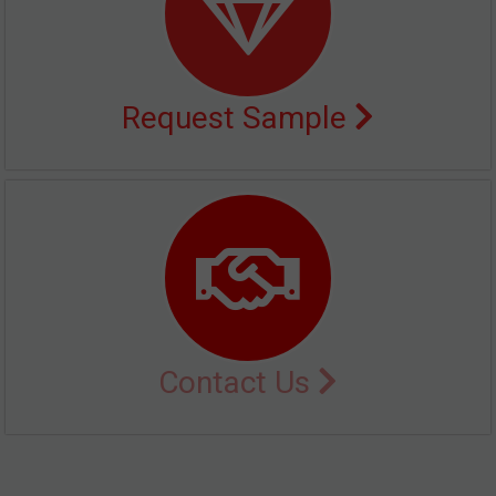
Request Sample
Contact Us