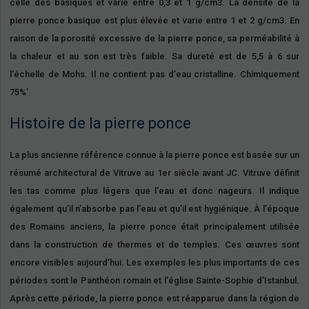
celle des basiques et varie entre 0,3 et 1 g/cm3. La densité de la
pierre ponce basique est plus élevée et varie entre 1 et 2 g/cm3. En
raison de la porosité excessive de la pierre ponce, sa perméabilité à
la chaleur et au son est très faible. Sa dureté est de 5,5 à 6 sur
l’échelle de Mohs. Il ne contient pas d’eau cristalline. Chimiquement
75%’
Histoire de la pierre ponce
La plus ancienne référence connue à la pierre ponce est basée sur un
résumé architectural de Vitruve au 1er siècle avant JC. Vitruve définit
les tas comme plus légers que l’eau et donc nageurs. Il indique
également qu’il n’absorbe pas l’eau et qu’il est hygiénique. À l’époque
des Romains anciens, la pierre ponce était principalement utilisée
dans la construction de thermes et de temples. Ces œuvres sont
encore visibles aujourd’hui. Les exemples les plus importants de ces
périodes sont le Panthéon romain et l’église Sainte-Sophie d’Istanbul.
Après cette période, la pierre ponce est réapparue dans la région de